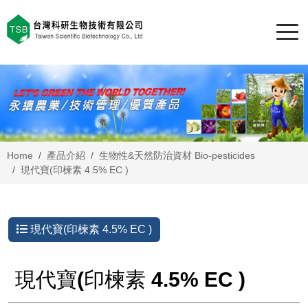
Home
產品介紹
生物性&天然防治資材 Bio-pesticides
現代寶(印楝素 4.5% EC )
現代寶(印楝素 4.5% EC )
現代寶(印楝素 4.5% EC )